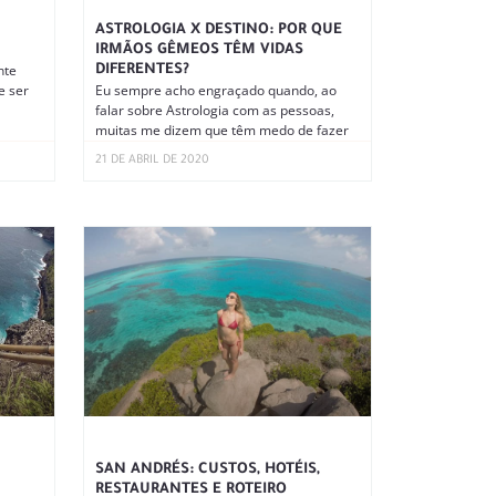
ASTROLOGIA X DESTINO: POR QUE
IRMÃOS GÊMEOS TÊM VIDAS
nte
DIFERENTES?
e ser
Eu sempre acho engraçado quando, ao
falar sobre Astrologia com as pessoas,
muitas me dizem que têm medo de fazer
21 DE ABRIL DE 2020
SAN ANDRÉS: CUSTOS, HOTÉIS,
RESTAURANTES E ROTEIRO