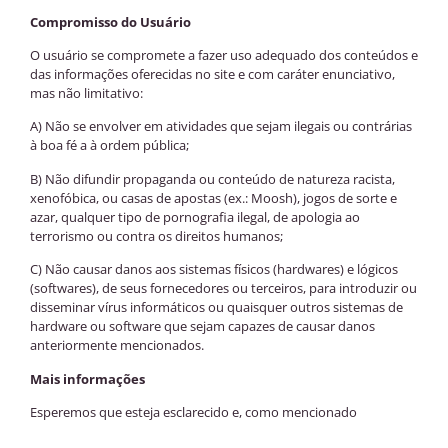
Compromisso do Usuário
O usuário se compromete a fazer uso adequado dos conteúdos e
das informações oferecidas no site e com caráter enunciativo,
mas não limitativo:
A) Não se envolver em atividades que sejam ilegais ou contrárias
à boa fé a à ordem pública;
B) Não difundir propaganda ou conteúdo de natureza racista,
xenofóbica, ou casas de apostas (ex.: Moosh), jogos de sorte e
azar, qualquer tipo de pornografia ilegal, de apologia ao
terrorismo ou contra os direitos humanos;
C) Não causar danos aos sistemas físicos (hardwares) e lógicos
(softwares), de seus fornecedores ou terceiros, para introduzir ou
disseminar vírus informáticos ou quaisquer outros sistemas de
hardware ou software que sejam capazes de causar danos
anteriormente mencionados.
Mais informações
Esperemos que esteja esclarecido e, como mencionado
anteriormente, se houver algo que você não tem certeza se