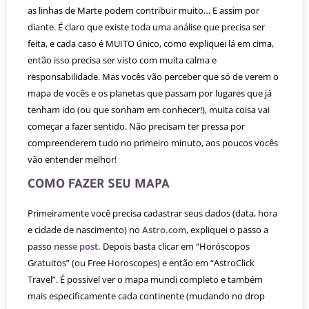
as linhas de Marte podem contribuir muito… E assim por
diante. É claro que existe toda uma análise que precisa ser
feita, e cada caso é MUITO único, como expliquei lá em cima,
então isso precisa ser visto com muita calma e
responsabilidade. Mas vocês vão perceber que só de verem o
mapa de vocês e os planetas que passam por lugares que já
tenham ido (ou que sonham em conhecer!), muita coisa vai
começar a fazer sentido. Não precisam ter pressa por
compreenderem tudo no primeiro minuto, aos poucos vocês
vão entender melhor!
COMO FAZER SEU MAPA
Primeiramente você precisa cadastrar seus dados (data, hora
e cidade de nascimento) no
Astro.com
, expliquei o passo a
passo
nesse post.
Depois basta clicar em “Horóscopos
Gratuitos” (ou Free Horoscopes) e então em “AstroClick
Travel”. É possível ver o mapa mundi completo e também
mais especificamente cada continente (mudando no drop