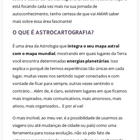
está focando cada vez mais na sua jornada de
autoconhecimento, tenho certeza de que vai AMAR saber
mais sobre essa área fascinante!
O QUE É ASTROCARTOGRAFIA?
É uma área da Astrologia que
integra o seu mapa astral
com o mapa mundial
, mostrando em quais lugares da Terra
você encontra determinadas
energias planetárias
. Isso
explica o porquê de termos experiências tão únicas em cada
lugar, muitas vezes nos sentindo super conectados e com
vontade de ficar para sempre, outras vezes sentindo o
contrário… Além de, é claro, existirem lugares em que ficamos
mais inspirados, mais comunicativos, mais amorosos, mais
ativos, mais organizados… E por aí vai!
O mais incrível, ao meu ver, é a possibilidade de usarmos as
viagens (ou até mudanças de cidade ou país) como uma
ferramenta para nossa evolução, não só pelo fato de