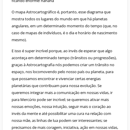
ficando enorme! hahaha
O mapa Astrocartográfico é, portanto, esse diagrama que
mostra todos os lugares do mundo em que há planetas
angulares, em um determinado momento do tempo (que, no
caso de mapas de indivíduos, é o dia e horário de nascimento
mesmo).
E isso é super incrível porque, ao invés de esperar que algo
aconteça em determinado tempo (trânsitos ou progressões),
graças à Astrocartografia nós podemos criar um trânsito no
espaço, nos locomovendo pelo nosso país ou planeta, para
que possamos encontrar e vivenciar certas energias
planetárias que contribuam para nossa evolução. Se
queremos integrar mais a comunicação em nossas vidas, ir
para Mercúrio pode ser incrível; se queremos ativar mais
nossas emoções, nossa intuição, seguir mais o coração ao
invés da mente e até possibilitar uma cura na relação com
nossa mãe, as linhas de lua podem ser interessantes; se
precisamos de mais coragem, iniciativa, ação em nossas vidas,