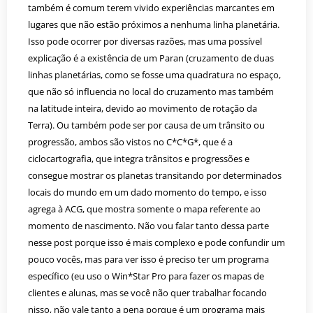
também é comum terem vivido experiências marcantes em
lugares que não estão próximos a nenhuma linha planetária.
Isso pode ocorrer por diversas razões, mas uma possível
explicação é a existência de um Paran (cruzamento de duas
linhas planetárias, como se fosse uma quadratura no espaço,
que não só influencia no local do cruzamento mas também
na latitude inteira, devido ao movimento de rotação da
Terra). Ou também pode ser por causa de um trânsito ou
progressão, ambos são vistos no C*C*G*, que é a
ciclocartografia, que integra trânsitos e progressões e
consegue mostrar os planetas transitando por determinados
locais do mundo em um dado momento do tempo, e isso
agrega à ACG, que mostra somente o mapa referente ao
momento de nascimento. Não vou falar tanto dessa parte
nesse post porque isso é mais complexo e pode confundir um
pouco vocês, mas para ver isso é preciso ter um programa
específico (eu uso o Win*Star Pro para fazer os mapas de
clientes e alunas, mas se você não quer trabalhar focando
nisso, não vale tanto a pena porque é um programa mais