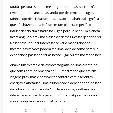
Muitas pessoas sempre me perguntam: “mas Isa, e se não
tiver nenhum planeta passando por determinado lugar?
Minha experiência vai ser nula?” Não! hahahaha só significa
que não haverá uma ênfase em um planeta específico
influenciando sua estadia no lugar, porque nenhum planeta
ficará angular (próximo à cúspide dessas 4 casas “principais”).
Nesse caso, é super interessante ver o mapa relocado
mesmo, assim você poderá ter uma ideia de como será sua
experiência passando férias nesse lugar ou até morando nele.
Abaixo um exemplo da astrocartografia de uma cliente, só
que com zoom na América do Sul, mostrando que até em
viagens próximas é possível ter contato com diferentes
energias planetárias. Uma curiosidade é dependendo do lado
da linha em que você está / onde você vive, a influência é
diferente, mas isso fica para um outro post porque se não
vou enlouquecer vocês hoje! hahaha