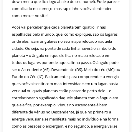
down menu que fica logo abaixo do seu nome!). Pode parecer
complicado no começo, mas rapidinho você vai entender
como mexer no site!
Você vai perceber que cada planeta tem quatro linhas
espalhadas pelo mundo, que, como expliquei, são os lugares
onde eles ficam angulares no seu mapa relocado naquela
cidade. Ou seja, na ponta de cada linha haverá o símbolo do
planeta + o ângulo em que ele fica no mapa relocado em
todos os lugares por onde aquela linha passa. O ângulo pode
ser o Ascendente (AS), Descendente (DS), Meio do céu (MC) ou
Fundo do Céu (IC). Basicamente, para compreender a energia
que você vai sentir com mais intensidade em um lugar, basta
ver qual ou quais planetas estão passando perto dele – e
correlacionar o significado daquele planeta com o ângulo em
que ele fica, por exemplo, Vênus no Ascendente é bem
diferente de Vênus no Descendente, já que no primeiro a
energia venusiana se manifesta mais no indivíduo e na forma
como as pessoas o enxergam, e no segundo, a energia vai se