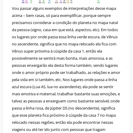
Vou passar alguns exemplos de interpretações desse mapa
acima – bem rasas, só para exemplificar, porque sempre
precisamos considerar a condição do planeta no mapa natal
da pessoa (signo, casa em que está, aspectos, etc). Em todos
os lugares por onde passa essa linha verde escura, de Vênus
no ascendente, significa que no mapa relocado ela fica com
Vênus super próxima à cúspide da casa 1, então ela
possivelmente se sentirá mais bonita, mais amorosa, e as
pessoas enxergarão ela desta forma também, sendo lugares
onde o amor próprio pode ser trabalhado, as relações e amor
pela vida em si também, etc. Nos lugares onde passa a linha
azul escura (Lua AS, lua no ascendente), ela pode se sentir
mais emotiva e maternal, trabalhar bastante suas emoções, e
talvez as pessoas a enxerguem como bastante sensível; onde
passa a linha rosa, de Júpiter DS (no descendente), significa
que esse planeta fica próximo à cúspide da casa 7 no mapa
relocado nessas regiões, então ela pode encontrar nessas
viagens ou até ter ido junto com pessoas que tragam