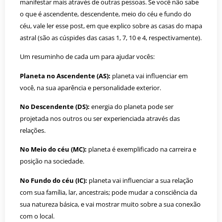
manifestar mais através de outras pessoas. Se você não sabe
o que é ascendente, descendente, meio do céu e fundo do
céu, vale ler esse post, em que explico sobre as casas do mapa
astral (são as cúspides das casas 1, 7, 10 e 4, respectivamente).
Um resuminho de cada um para ajudar vocês:
Planeta no Ascendente (AS):
planeta vai influenciar em
você, na sua aparência e personalidade exterior.
No Descendente (DS):
energia do planeta pode ser
projetada nos outros ou ser experienciada através das
relações.
No Meio do céu (MC):
planeta é exemplificado na carreira e
posição na sociedade.
No Fundo do céu (IC):
planeta vai influenciar a sua relação
com sua família, lar, ancestrais; pode mudar a consciência da
sua natureza básica, e vai mostrar muito sobre a sua conexão
com o local.