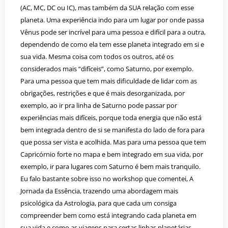
(AC, MC, DC ou IC), mas também da SUA relação com esse
planeta. Uma experiência indo para um lugar por onde passa
Vênus pode ser incrível para uma pessoa e difícil para a outra,
dependendo de como ela tem esse planeta integrado em si e
sua vida. Mesma coisa com todos os outros, até os
considerados mais “difíceis”, como Saturno, por exemplo.
Para uma pessoa que tem mais dificuldade de lidar com as
obrigações, restrições e que é mais desorganizada, por
exemplo, ao ir pra linha de Saturno pode passar por
experiências mais difíceis, porque toda energia que não está
bem integrada dentro de si se manifesta do lado de fora para
que possa ser vista e acolhida. Mas para uma pessoa que tem
Capricórnio forte no mapa e bem integrado em sua vida, por
exemplo, ir para lugares com Saturno é bem mais tranquilo.
Eu falo bastante sobre isso no workshop que comentei, A
Jornada da Essência, trazendo uma abordagem mais
psicológica da Astrologia, para que cada um consiga
compreender bem como está integrando cada planeta em
sua vida e como as viagens para certas linhas planetárias