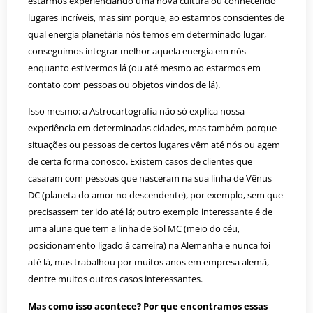
estarmos experienciando uma nova cultura ou conhecendo
lugares incríveis, mas sim porque, ao estarmos conscientes de
qual energia planetária nós temos em determinado lugar,
conseguimos integrar melhor aquela energia em nós
enquanto estivermos lá (ou até mesmo ao estarmos em
contato com pessoas ou objetos vindos de lá).
Isso mesmo: a Astrocartografia não só explica nossa
experiência em determinadas cidades, mas também porque
situações ou pessoas de certos lugares vêm até nós ou agem
de certa forma conosco. Existem casos de clientes que
casaram com pessoas que nasceram na sua linha de Vênus
DC (planeta do amor no descendente), por exemplo, sem que
precisassem ter ido até lá; outro exemplo interessante é de
uma aluna que tem a linha de Sol MC (meio do céu,
posicionamento ligado à carreira) na Alemanha e nunca foi
até lá, mas trabalhou por muitos anos em empresa alemã,
dentre muitos outros casos interessantes.
Mas como isso acontece? Por que encontramos essas