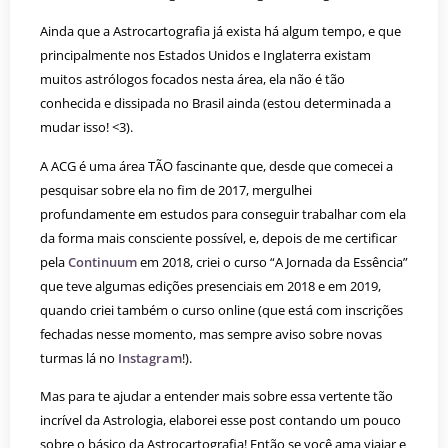
Ainda que a Astrocartografia já exista há algum tempo, e que
principalmente nos Estados Unidos e Inglaterra existam
muitos astrólogos focados nesta área, ela não é tão
conhecida e dissipada no Brasil ainda (estou determinada a
mudar isso! <3).
A ACG é uma área TÃO fascinante que, desde que comecei a
pesquisar sobre ela no fim de 2017, mergulhei
profundamente em estudos para conseguir trabalhar com ela
da forma mais consciente possível, e, depois de me certificar
pela
Continuum
em 2018, criei o curso “A Jornada da Essência”
que teve algumas edições presenciais em 2018 e em 2019,
quando criei também o curso online (que está com inscrições
fechadas nesse momento, mas sempre aviso sobre novas
turmas lá no
Instagram
!).
Mas para te ajudar a entender mais sobre essa vertente tão
incrível da Astrologia, elaborei esse post contando um pouco
sobre o básico da Astrocartografia! Então se você ama viajar e