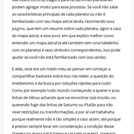
podem agregar muito para esse processo. Se você não sabe
as características principais de cada planeta ou não é
familiarizado com seu mapa astral ainda, recomendo
essa
página
, que tem um resumo sobre cada planeta, signo e casa
do mapa astral, e
esse post
, em que explico melhor como
entender um mapa astral (e ele também tem uma tabelinha
com os planetas e seus símbolos correspondentes, isso pode
ajudar se você não está familiarizado com isso ainda).
E aliás, esse era um medo meu ao pensar em começar a
compartilhar bastante sobre isso nas redes: a questão do
imediatismo e da busca por soluções rápidas para tudo!
Como por exemplo todo mundo começando a querer ir pras
linhas de Vênus achando que vai encontrar o(a) mozão, ou
querendo fugir das linhas de Saturno ou Plutão para não
viver restrições ou transformações, e por aí vai! hahahaha
porque realmente não é tão simples e raso assim, até porque
é preciso sempre levar em consideração a condição desse
planeta no mapa natal (signo e casa em que está, aspectos