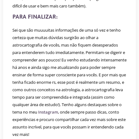
difícil de usar e bem mais caro também).
PARA FINALIZAR:
Sei que são muuuuitas informações de uma só vez e tenho
certeza que muitas dúvidas surgirão ao olhar a
astrocartografia de vocês, mas não fiquem desesperados
para entenderem tudo imediatamente. Permitam-se digerir e
compreender aos poucos! Eu venho estudando intensamente
há anos e ainda sigo me atualizando para poder sempre
ensinar de forma super consciente para vocês. E por mais que
tenha ficado enorme rs, esse post é realmente um resumo, e
como outros conceitos na astrologia, a astrocartografia leva
tempo para ser compreendida e integrada (assim como
qualquer área de estudo!). Tenho alguns destaques sobre o
tema no meu
Instagram
, onde sempre passo dicas, conto
experiências e procuro compartilhar cada vez mais sobre este
assunto incrível, para que vocês possam ir entendendo cada
vez mais!