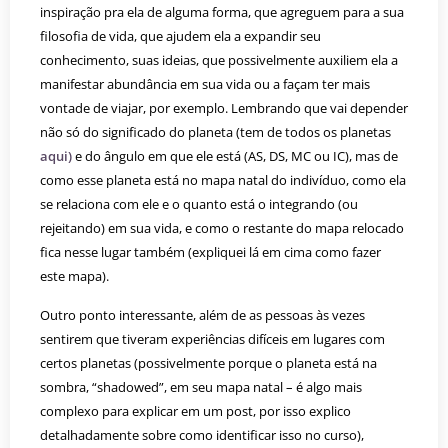
inspiração pra ela de alguma forma, que agreguem para a sua
filosofia de vida, que ajudem ela a expandir seu
conhecimento, suas ideias, que possivelmente auxiliem ela a
manifestar abundância em sua vida ou a façam ter mais
vontade de viajar, por exemplo. Lembrando que vai depender
não só do significado do planeta (tem de todos os planetas
aqui)
e do ângulo em que ele está (AS, DS, MC ou IC), mas de
como esse planeta está no mapa natal do indivíduo, como ela
se relaciona com ele e o quanto está o integrando (ou
rejeitando) em sua vida, e como o restante do mapa relocado
fica nesse lugar também (expliquei lá em cima como fazer
este mapa).
Outro ponto interessante, além de as pessoas às vezes
sentirem que tiveram experiências difíceis em lugares com
certos planetas (possivelmente porque o planeta está na
sombra, “shadowed”, em seu mapa natal – é algo mais
complexo para explicar em um post, por isso explico
detalhadamente sobre como identificar isso no curso),