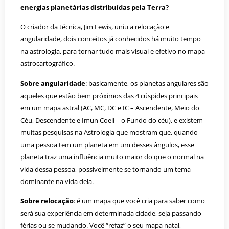
energias planetárias distribuídas pela Terra?
O criador da técnica, Jim Lewis, uniu a relocação e
angularidade, dois conceitos já conhecidos há muito tempo
na astrologia, para tornar tudo mais visual e efetivo no mapa
astrocartográfico.
Sobre angularidade
: basicamente, os planetas angulares são
aqueles que estão bem próximos das 4 cúspides principais
em um mapa astral (AC, MC, DC e IC – Ascendente, Meio do
Céu, Descendente e Imun Coeli – o Fundo do céu), e existem
muitas pesquisas na Astrologia que mostram que, quando
uma pessoa tem um planeta em um desses ângulos, esse
planeta traz uma influência muito maior do que o normal na
vida dessa pessoa, possivelmente se tornando um tema
dominante na vida dela.
Sobre relocação
: é um mapa que você cria para saber como
será sua experiência em determinada cidade, seja passando
férias ou se mudando. Você “refaz” o seu mapa natal,