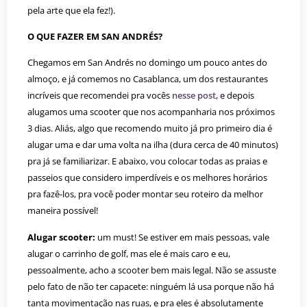
pela arte que ela fez!).
O QUE FAZER EM SAN ANDRÉS?
Chegamos em San Andrés no domingo um pouco antes do
almoço, e já comemos no Casablanca, um dos restaurantes
incríveis que recomendei pra vocês
nesse post
, e depois
alugamos uma scooter que nos acompanharia nos próximos
3 dias. Aliás, algo que recomendo muito já pro primeiro dia é
alugar uma e dar uma volta na ilha (dura cerca de 40 minutos)
pra já se familiarizar. E abaixo, vou colocar todas as praias e
passeios que considero imperdíveis e os melhores horários
pra fazê-los, pra você poder montar seu roteiro da melhor
maneira possível!
Alugar scooter:
um must! Se estiver em mais pessoas, vale
alugar o carrinho de golf, mas ele é mais caro e eu,
pessoalmente, acho a scooter bem mais legal. Não se assuste
pelo fato de não ter capacete: ninguém lá usa porque não há
tanta movimentação nas ruas, e pra eles é absolutamente