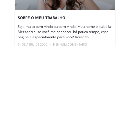
SOBRE O MEU TRABALHO
Seja muito bem-vindo ou bem-vinda! Meu nome é Isabella
Mezzadri e, se você me conheceu há pouco tempo, essa
página é especialmente para você! Acredito
21 DE ABRIL DE 2020
NENHUM COMENTÁRIO