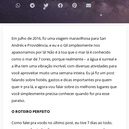
Em julho de 2016, fiz uma viagem maravilhosa para San
Andrés e Providência, e eu e o Gil simplesmente nos
apaixonamos por lá! Não é à toa que o mar lá é conhecido
como o mar de 7 cores, porque realmente – a água é surreal e
a ilha tem uma vibração incrível, com diversas atividades para
você aproveitar muito uma semana inteira. Eu já fiz um
post
falando sobre hotéis, gastos e dicas importantes pra quem
quer ir pra lá, e agora vou falar sobre os melhores lugares que
você simplesmente precisa conhecer quando for pra esse
paraíso.
O ROTEIRO PERFEITO
Como falei pra vocês no último post, eu tive 7 dias ao todo,