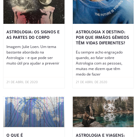
ASTROLOGIA: OS SIGNOS E
ASTROLOGIA X DESTINO:
AS PARTES DO CORPO
POR QUE IRMÃOS GÊMEOS
TÊM VIDAS DIFERENTES?
Imagem: Julie Loen. Um tema
bastante abordado na
Eu sempre acho engraçado
Astrologia – e que pode ser
quando, ao falar sobre
muito útil pra ajudar a prevenir
Astrologia com as pessoas,
muitas me dizem que têm
medo de fazer
21 DE ABRIL DE 2020
21 DE ABRIL DE 2020
O QUE É
ASTROLOGIA E VIAGENS: