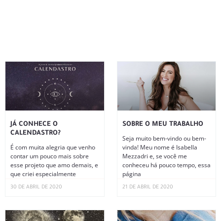
JÁ CONHECE O
SOBRE O MEU TRABALHO
CALENDASTRO?
Seja muito bem-vindo ou bem-
É com muita alegria que venho
vinda! Meu nome é Isabella
contar um pouco mais sobre
Mezzadri e, se você me
esse projeto que amo demais, e
conheceu há pouco tempo, essa
que criei especialmente
página
30 DE ABRIL DE 2020
21 DE ABRIL DE 2020