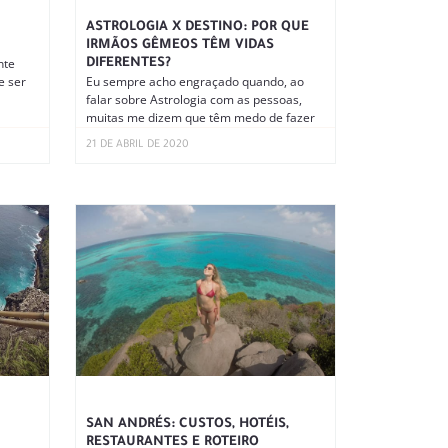
ASTROLOGIA X DESTINO: POR QUE
IRMÃOS GÊMEOS TÊM VIDAS
nte
DIFERENTES?
e ser
Eu sempre acho engraçado quando, ao
falar sobre Astrologia com as pessoas,
muitas me dizem que têm medo de fazer
21 DE ABRIL DE 2020
SAN ANDRÉS: CUSTOS, HOTÉIS,
RESTAURANTES E ROTEIRO