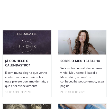
JÁ CONHECE O
SOBRE O MEU TRABALHO
CALENDASTRO?
Seja muito bem-vindo ou bem-
É com muita alegria que venho
vinda! Meu nome é Isabella
contar um pouco mais sobre
Mezzadri e, se você me
esse projeto que amo demais, e
conheceu há pouco tempo, essa
que criei especialmente
página
30 DE ABRIL DE 2020
21 DE ABRIL DE 2020