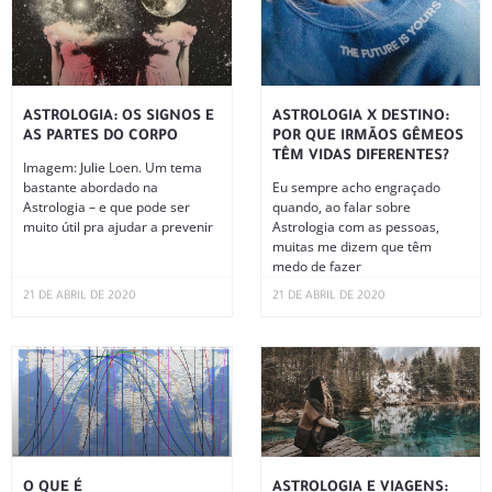
ASTROLOGIA: OS SIGNOS E
ASTROLOGIA X DESTINO:
AS PARTES DO CORPO
POR QUE IRMÃOS GÊMEOS
TÊM VIDAS DIFERENTES?
Imagem: Julie Loen. Um tema
bastante abordado na
Eu sempre acho engraçado
Astrologia – e que pode ser
quando, ao falar sobre
muito útil pra ajudar a prevenir
Astrologia com as pessoas,
muitas me dizem que têm
medo de fazer
21 DE ABRIL DE 2020
21 DE ABRIL DE 2020
O QUE É
ASTROLOGIA E VIAGENS: