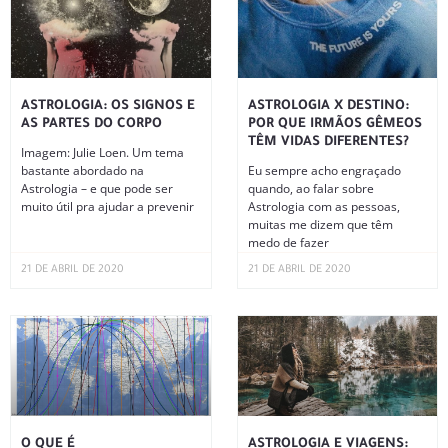
ASTROLOGIA: OS SIGNOS E
ASTROLOGIA X DESTINO:
AS PARTES DO CORPO
POR QUE IRMÃOS GÊMEOS
TÊM VIDAS DIFERENTES?
Imagem: Julie Loen. Um tema
bastante abordado na
Eu sempre acho engraçado
Astrologia – e que pode ser
quando, ao falar sobre
muito útil pra ajudar a prevenir
Astrologia com as pessoas,
muitas me dizem que têm
medo de fazer
21 DE ABRIL DE 2020
21 DE ABRIL DE 2020
O QUE É
ASTROLOGIA E VIAGENS: