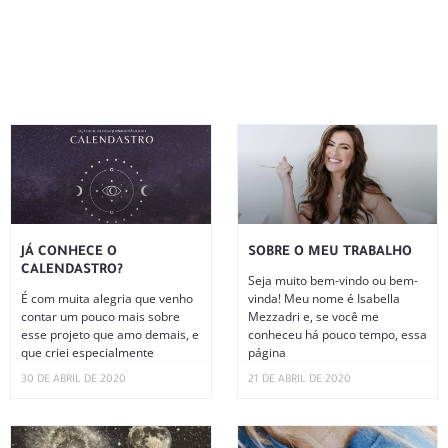
JÁ CONHECE O
SOBRE O MEU TRABALHO
CALENDASTRO?
Seja muito bem-vindo ou bem-
É com muita alegria que venho
vinda! Meu nome é Isabella
contar um pouco mais sobre
Mezzadri e, se você me
esse projeto que amo demais, e
conheceu há pouco tempo, essa
que criei especialmente
página
30 DE ABRIL DE 2020
21 DE ABRIL DE 2020