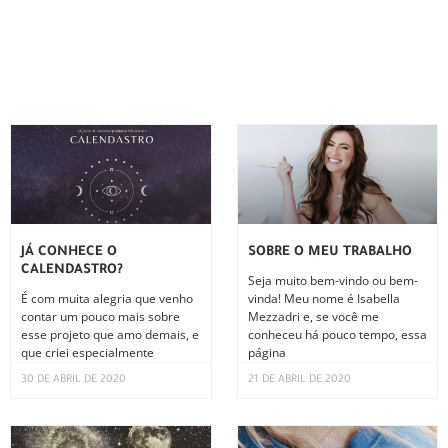
JÁ CONHECE O
SOBRE O MEU TRABALHO
CALENDASTRO?
Seja muito bem-vindo ou bem-
É com muita alegria que venho
vinda! Meu nome é Isabella
contar um pouco mais sobre
Mezzadri e, se você me
esse projeto que amo demais, e
conheceu há pouco tempo, essa
que criei especialmente
página
30 DE ABRIL DE 2020
21 DE ABRIL DE 2020