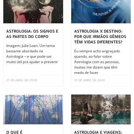
ASTROLOGIA: OS SIGNOS E
ASTROLOGIA X DESTINO:
AS PARTES DO CORPO
POR QUE IRMÃOS GÊMEOS
TÊM VIDAS DIFERENTES?
Imagem: Julie Loen. Um tema
bastante abordado na
Eu sempre acho engraçado
Astrologia – e que pode ser
quando, ao falar sobre
muito útil pra ajudar a prevenir
Astrologia com as pessoas,
muitas me dizem que têm
medo de fazer
21 DE ABRIL DE 2020
21 DE ABRIL DE 2020
O QUE É
ASTROLOGIA E VIAGENS: