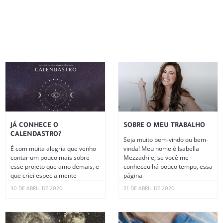
JÁ CONHECE O
SOBRE O MEU TRABALHO
CALENDASTRO?
Seja muito bem-vindo ou bem-
É com muita alegria que venho
vinda! Meu nome é Isabella
contar um pouco mais sobre
Mezzadri e, se você me
esse projeto que amo demais, e
conheceu há pouco tempo, essa
que criei especialmente
página
30 DE ABRIL DE 2020
21 DE ABRIL DE 2020