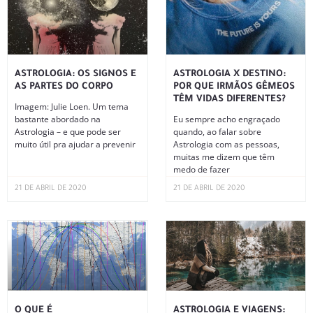
ASTROLOGIA: OS SIGNOS E
ASTROLOGIA X DESTINO:
AS PARTES DO CORPO
POR QUE IRMÃOS GÊMEOS
TÊM VIDAS DIFERENTES?
Imagem: Julie Loen. Um tema
bastante abordado na
Eu sempre acho engraçado
Astrologia – e que pode ser
quando, ao falar sobre
muito útil pra ajudar a prevenir
Astrologia com as pessoas,
muitas me dizem que têm
medo de fazer
21 DE ABRIL DE 2020
21 DE ABRIL DE 2020
O QUE É
ASTROLOGIA E VIAGENS: