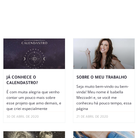
JÁ CONHECE O
SOBRE O MEU TRABALHO
CALENDASTRO?
Seja muito bem-vindo ou bem-
É com muita alegria que venho
vinda! Meu nome é Isabella
contar um pouco mais sobre
Mezzadri e, se você me
esse projeto que amo demais, e
conheceu há pouco tempo, essa
que criei especialmente
página
30 DE ABRIL DE 2020
21 DE ABRIL DE 2020