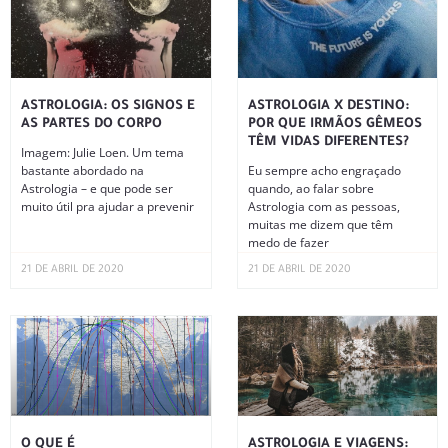
ASTROLOGIA: OS SIGNOS E
ASTROLOGIA X DESTINO:
AS PARTES DO CORPO
POR QUE IRMÃOS GÊMEOS
TÊM VIDAS DIFERENTES?
Imagem: Julie Loen. Um tema
bastante abordado na
Eu sempre acho engraçado
Astrologia – e que pode ser
quando, ao falar sobre
muito útil pra ajudar a prevenir
Astrologia com as pessoas,
muitas me dizem que têm
medo de fazer
21 DE ABRIL DE 2020
21 DE ABRIL DE 2020
O QUE É
ASTROLOGIA E VIAGENS: