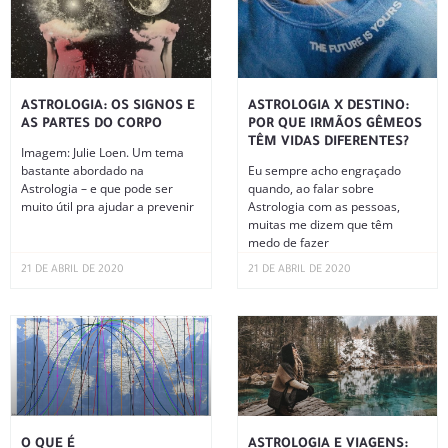
ASTROLOGIA: OS SIGNOS E
ASTROLOGIA X DESTINO:
AS PARTES DO CORPO
POR QUE IRMÃOS GÊMEOS
TÊM VIDAS DIFERENTES?
Imagem: Julie Loen. Um tema
bastante abordado na
Eu sempre acho engraçado
Astrologia – e que pode ser
quando, ao falar sobre
muito útil pra ajudar a prevenir
Astrologia com as pessoas,
muitas me dizem que têm
medo de fazer
21 DE ABRIL DE 2020
21 DE ABRIL DE 2020
O QUE É
ASTROLOGIA E VIAGENS: