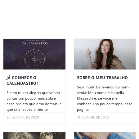
JÁ CONHECE O
SOBRE O MEU TRABALHO
CALENDASTRO?
Seja muito bem-vindo ou bem-
É com muita alegria que venho
vinda! Meu nome é Isabella
contar um pouco mais sobre
Mezzadri e, se você me
esse projeto que amo demais, e
conheceu há pouco tempo, essa
que criei especialmente
página
30 DE ABRIL DE 2020
21 DE ABRIL DE 2020