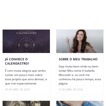
JÁ CONHECE O
SOBRE O MEU TRABALHO
CALENDASTRO?
Seja muito bem-vindo ou bem-
É com muita alegria que venho
vinda! Meu nome é Isabella
contar um pouco mais sobre
Mezzadri e, se você me
esse projeto que amo demais, e
conheceu há pouco tempo, essa
que criei especialmente
página
30 DE ABRIL DE 2020
21 DE ABRIL DE 2020