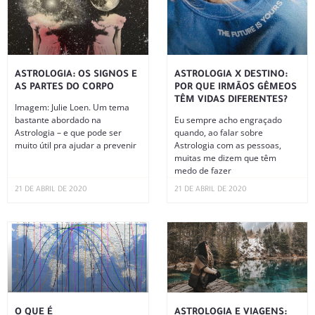
ASTROLOGIA: OS SIGNOS E
ASTROLOGIA X DESTINO:
AS PARTES DO CORPO
POR QUE IRMÃOS GÊMEOS
TÊM VIDAS DIFERENTES?
Imagem: Julie Loen. Um tema
bastante abordado na
Eu sempre acho engraçado
Astrologia – e que pode ser
quando, ao falar sobre
muito útil pra ajudar a prevenir
Astrologia com as pessoas,
muitas me dizem que têm
medo de fazer
21 DE ABRIL DE 2020
21 DE ABRIL DE 2020
O QUE É
ASTROLOGIA E VIAGENS: