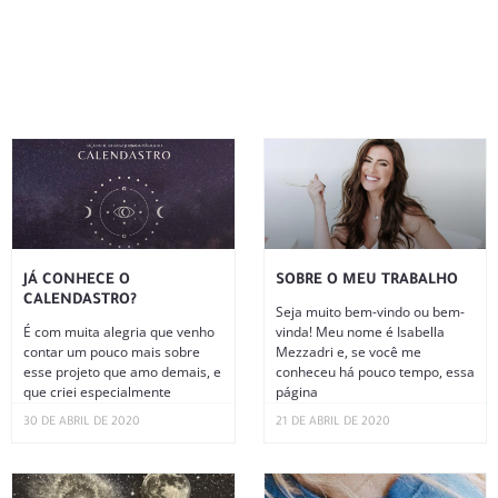
JÁ CONHECE O
SOBRE O MEU TRABALHO
CALENDASTRO?
Seja muito bem-vindo ou bem-
É com muita alegria que venho
vinda! Meu nome é Isabella
contar um pouco mais sobre
Mezzadri e, se você me
esse projeto que amo demais, e
conheceu há pouco tempo, essa
que criei especialmente
página
30 DE ABRIL DE 2020
21 DE ABRIL DE 2020