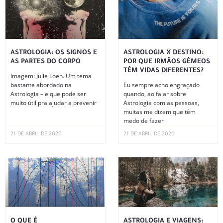
ASTROLOGIA: OS SIGNOS E
ASTROLOGIA X DESTINO:
AS PARTES DO CORPO
POR QUE IRMÃOS GÊMEOS
TÊM VIDAS DIFERENTES?
Imagem: Julie Loen. Um tema
bastante abordado na
Eu sempre acho engraçado
Astrologia – e que pode ser
quando, ao falar sobre
muito útil pra ajudar a prevenir
Astrologia com as pessoas,
muitas me dizem que têm
medo de fazer
21 DE ABRIL DE 2020
21 DE ABRIL DE 2020
O QUE É
ASTROLOGIA E VIAGENS: