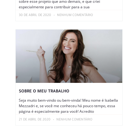
sobre esse projeto que amo demais, e que criei
especialmente para contribuir para a sua
30 DE ABRIL DE 2020
NENHUM COMENTÁRIO
SOBRE O MEU TRABALHO
Seja muito bem-vindo ou bem-vinda! Meu nome é Isabella
Mezzadri e, se você me conheceu há pouco tempo, essa
página é especialmente para você! Acredito
21 DE ABRIL DE 2020
NENHUM COMENTÁRIO