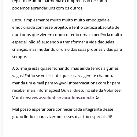
repleto de amor, harmonia e compreensão de como
podemos aprender uns com os outros.
Estou simplesmente muito muito muito empolgada e
emocionada com esse projeto, e tenho certeza absoluta de
que todos que vierem conosco terão uma experiência muito
especial, não só ajudando a transformar a vida daquelas
crianças, mas mudando o rumo das suas próprias vidas para
sempre.
A turma já está quase fechando, mas ainda temos algumas
vagas! Então se você sente que essa viagem te chamou,
manda um e-mail para vv@volunteervacations.com.br para
receber mais informações! Ou vai direto no site da Volunteer
Vacations:
www.volunteervacations.com.br
💫
Mal posso esperar para conhecer cada integrante desse
grupo lindo e para vivermos esses dias tão especiais! 💙