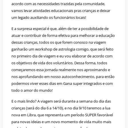
acordo com as necessidades trazidas pela comunidade,
vamos levar atividades educacionais pras crianças e deixar
um legado auxiliando os funcionários locais!
E a surpresa especial é que, além de ter a possibilidade de
atuar e contribuir de forma efetiva para melhorar a educação
dessas crianças, todos os que forem conosco na viagem
ganharão um workshop de astrologia comigo, que será feito
no primeiro dia de viagem e eu vou elaborar de acordo com
os objetivos de vida dos voluntários. Dessa forma, todos
começaremos essa jornada realmente nos aproximando e
nos aprofundando em nosso autoconhecimento, para então
podermos viver esses dias em Gana super integrados e com
todo o amor do mundo!
E o mais lindo? A viagem será durante a semana do dia das
crianças (será do dia 6 a 14/10), e no dia 9/10 teremos a lua
nova em Libra, que representa um período SUPER favorável
para novas ideias e um novo momento de vida muito mais